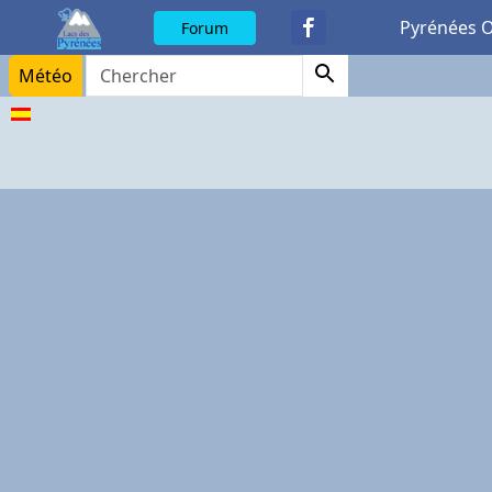
Pyrénées 
Forum
Météo