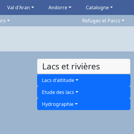
Val d'Aran
Andorre
Catalogne
ers
Refuges et Parcs
Lacs et rivières
Lacs d'altitude
Etude des lacs
Hydrographie