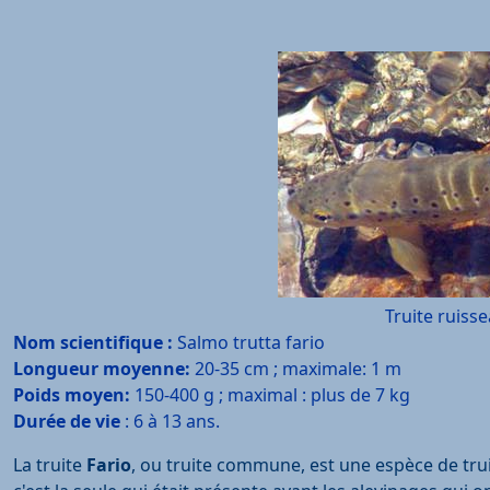
Truite ruiss
Nom scientifique :
Salmo trutta fario
Longueur moyenne:
20-35 cm ; maximale: 1 m
Poids moyen:
150-400 g ; maximal : plus de 7 kg
Durée de vie
: 6 à 13 ans.
L
a truite
Fario
, ou truite commune, est une espèce de trui